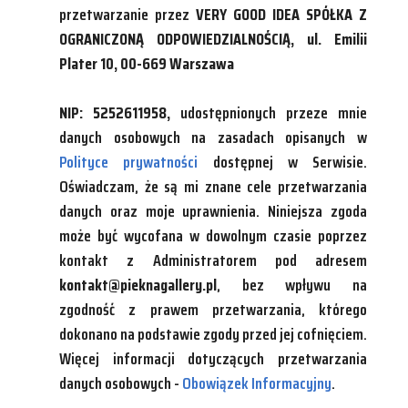
przetwarzanie przez
VERY GOOD IDEA SPÓŁKA Z
OGRANICZONĄ ODPOWIEDZIALNOŚCIĄ, ul. Emilii
Plater 10, 00-669 Warszawa
NIP: 5252611958,
udostępnionych przeze mnie
danych osobowych na zasadach opisanych w
Polityce prywatności
dostępnej w Serwisie.
Oświadczam, że są mi znane cele przetwarzania
danych oraz moje uprawnienia. Niniejsza zgoda
może być wycofana w dowolnym czasie poprzez
kontakt z Administratorem pod adresem
kontakt@pieknagallery.pl
, bez wpływu na
zgodność z prawem przetwarzania, którego
dokonano na podstawie zgody przed jej cofnięciem.
Więcej informacji dotyczących przetwarzania
danych osobowych -
Obowiązek Informacyjny
.