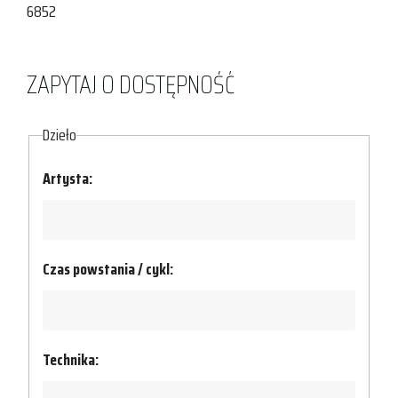
6852
ZAPYTAJ O DOSTĘPNOŚĆ
Dzieło
Artysta:
Czas powstania / cykl:
Technika: