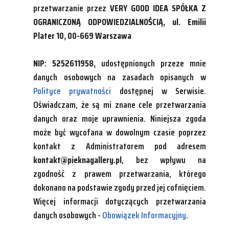
przetwarzanie przez
VERY GOOD IDEA SPÓŁKA Z
OGRANICZONĄ ODPOWIEDZIALNOŚCIĄ, ul. Emilii
Plater 10, 00-669 Warszawa
NIP: 5252611958,
udostępnionych przeze mnie
danych osobowych na zasadach opisanych w
Polityce prywatności
dostępnej w Serwisie.
Oświadczam, że są mi znane cele przetwarzania
danych oraz moje uprawnienia. Niniejsza zgoda
może być wycofana w dowolnym czasie poprzez
kontakt z Administratorem pod adresem
kontakt@pieknagallery.pl
, bez wpływu na
zgodność z prawem przetwarzania, którego
dokonano na podstawie zgody przed jej cofnięciem.
Więcej informacji dotyczących przetwarzania
danych osobowych -
Obowiązek Informacyjny
.