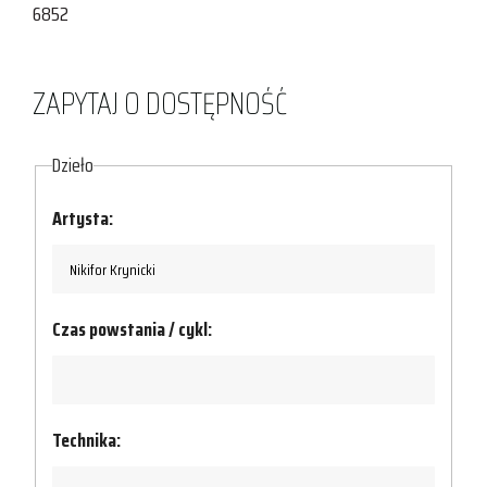
6852
ZAPYTAJ O DOSTĘPNOŚĆ
Dzieło
Artysta:
Czas powstania / cykl:
Technika: